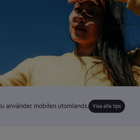
 du använder mobilen utomlands.
Visa alla tips