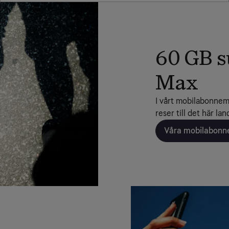
60 GB s
Max
I vårt mobilabonnem
reser till det här la
Våra mobilabon