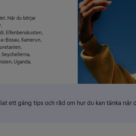
et. När du börjar 
.
di, Elfenbenskusten, 
a-Bissau, Kamerun, 
retanien, 
Seychellerna, 
isien, Uganda, 
lat ett gäng tips och råd om hur du kan tänka när