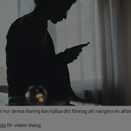
 hur denna lösning kan hjälpa ditt företag att navigera en alltm
oss
för vidare dialog.