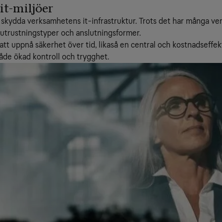
t-miljöer
 skydda verksamhetens it-infrastruktur. Trots det har många ve
 utrustningstyper och anslutningsformer.
 att uppnå säkerhet över tid, likaså en central och kostnadseff
både ökad kontroll och trygghet.