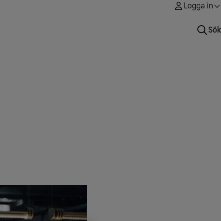
Logga in
Sök