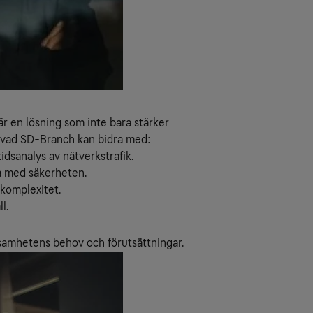
r en lösning som inte bara stärker
å vad SD-Branch kan bidra med:
dsanalys av nätverkstrafik.
a med säkerheten.
 komplexitet.
l.
rksamhetens behov och förutsättningar.