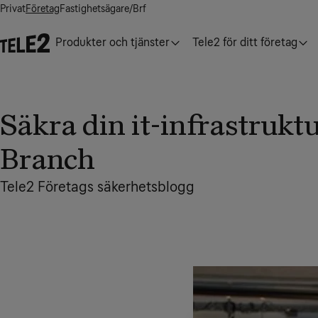
Privat
Företag
Fastighetsägare/Brf
Produkter och tjänster
Tele2 för ditt företag
Säkra din it-infrastrukt
Branch
Tele2 Företags säkerhetsblogg