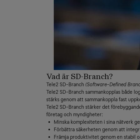
Vad är SD-Branch?
Tele2 SD-Branch
(Software-Defined Bran
Tele2 SD-Branch sammankopplas både log
stärks genom att sammankoppla fast upp
Tele2 SD-Branch stärker det förebyggande
företag och myndigheter:
Minska komplexiteten i sina nätverk gen
Förbättra säkerheten genom att integr
Främja produktivitet genom en stabil o