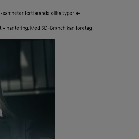
rksamheter fortfarande olika typer av
ektiv hantering. Med SD-Branch kan företag