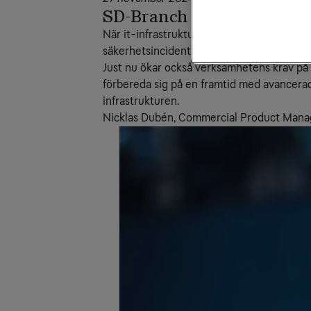
SD-Branch
–
en ny era för
När it-infrastrukturen växer, tjänster fly
säkerhetsincidenter.
Just nu ökar också verksamhetens krav på 
förbereda sig på en framtid med avancer
infrastrukturen.
Nicklas Dubén, Commercial Product Manage