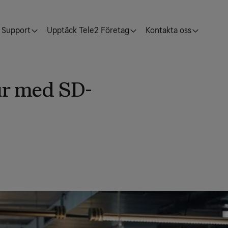
Support
Upptäck Tele2 Företag
Kontakta oss
ur med SD-