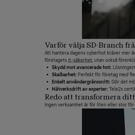
Varför välja SD-Branch frå
Att hantera dagens cyberhot kräver mer än 
företagets
it-säkerhet
, utan också förenk
Skydd mot avancerade hot:
Lösningen 
Skalbarhet:
Perfekt för företag med fl
Enkelt användargränssnitt:
Gör det möj
Nätverksdrift av experter:
Tele2s certif
Redo att transformera dit
Ingen verksamhet är för liten eller stor f