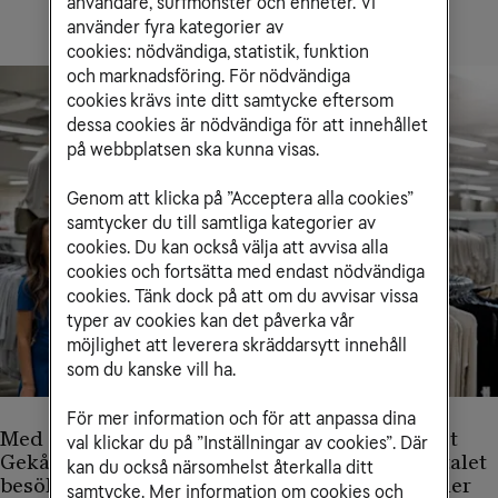
användare, surfmönster och enheter. Vi
använder fyra kategorier av
cookies: nödvändiga, statistik, funktion
och marknadsföring. För nödvändiga
cookies krävs inte ditt samtycke eftersom
dessa cookies är nödvändiga för att innehållet
på webbplatsen ska kunna visas.
Genom att klicka på ”Acceptera alla cookies”
samtycker du till samtliga kategorier av
cookies. Du kan också välja att avvisa alla
cookies och fortsätta med endast nödvändiga
cookies. Tänk dock på att om du avvisar vissa
typer av cookies kan det påverka vår
möjlighet att leverera skräddarsytt innehåll
som du kanske vill ha.
För mer information och för att anpassa dina
Med Tele2s hjälp förbättrar shoppingvaruhuset
val klickar du på ”Inställningar av cookies”. Där
Gekås Ullared kundernas uppkopplade liv. Antalet
kan du också närsomhelst återkalla ditt
besökare ökar konstant, och med nytt hotell, fler
samtycke. Mer information om cookies och