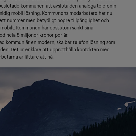
eslutade kommunen att avsluta den analoga telefonin 
 smidig mobil lösning. Kommunens medarbetare har nu 
ett nummer men betydligt högre tillgänglighet och 
a mobilt. Kommunen har dessutom sänkt sina 
d hela 8 miljoner kronor per år.
tad kommun är en modern, skalbar telefonilösning som 
den. Det är enklare att upprätthålla kontakten med 
etarna är lättare att nå.