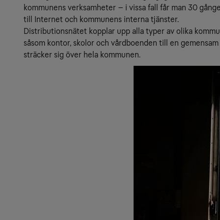
kommunens verksamheter – i vissa fall får man 30 gånge
till Internet och kommunens interna tjänster.
Distributionsnätet kopplar upp alla typer av olika komm
såsom kontor, skolor och vårdboenden till en gemensam 
sträcker sig över hela kommunen.