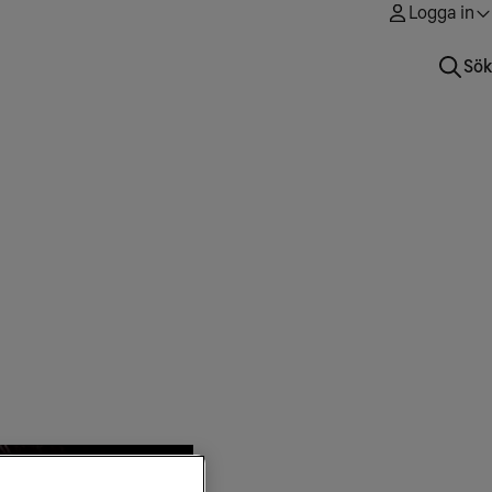
Logga in
Sök