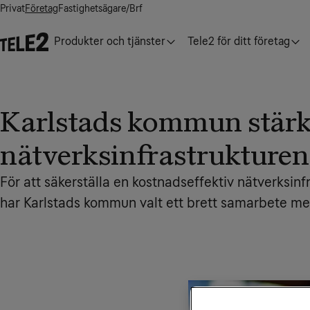
Privat
Företag
Fastighetsägare/Brf
Produkter och tjänster
Tele2 för ditt företag
Karlstads kommun stärk
nätverksinfrastrukturen
För att säkerställa en kostnadseffektiv nätverksin
har Karlstads kommun valt ett brett samarbete me