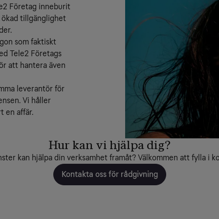
 Företag inneburit 
kad tillgänglighet 
der.
gon som faktiskt 
Med Tele2 Företags 
ör att hantera även 
amma leverantör för 
sen. Vi håller 
t en affär.
Hur kan vi hjälpa dig?
nster kan hjälpa din verksamhet framåt? Välkommen att fylla i ko
Kontakta oss för rådgivning