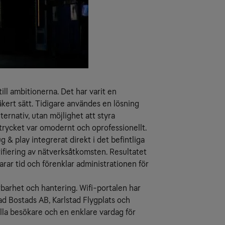
ll ambitionerna. Det har varit en
kert sätt. Tidigare användes en lösning
ernativ, utan möjlighet att styra
ntrycket var omodernt och oprofessionellt.
g & play integrerat direkt i det befintliga
ifiering av nätverksåtkomsten. Resultatet
parar tid och förenklar administrationen för
arhet och hantering. Wifi-portalen har
ad Bostads AB, Karlstad Flygplats och
lla besökare och en enklare vardag för