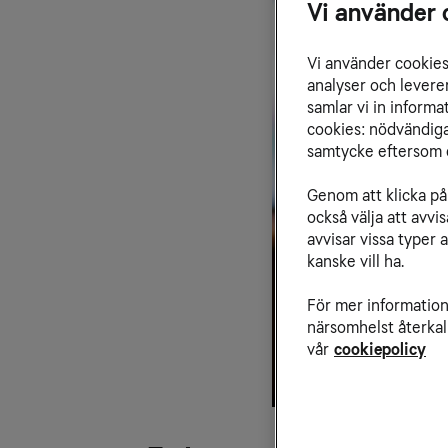
Vi använder 
Vi använder cookies 
analyser och levere
samlar vi in inform
cookies: nödvändiga,
samtycke eftersom d
Genom att klicka på 
också välja att avv
avvisar vissa typer 
kanske vill ha.
För mer information 
närsomhelst återkal
vår
cookiepolicy