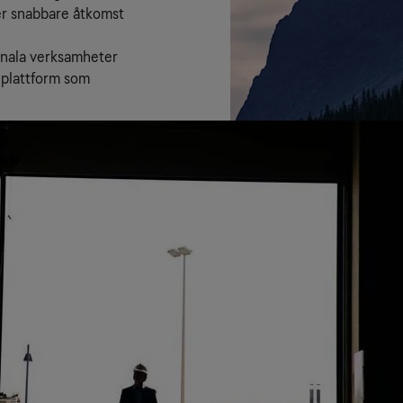
r snabbare åtkomst 
unala verksamheter 
plattform som 