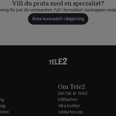
Vill du prata med en specialist?
sning för just din verksamhet. Fyll i formuläret via knappen nedan
Boka kostnadsfri rådgivning
Om Tele2
Det här är Tele2
ing
Hållbarhet
tag
Våra butiker
nline
Jobba hos oss