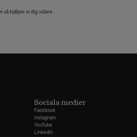
 så hjälper vi dig vidare.
Sociala medier
Facebook
Instagram
YouTube
LinkedIn