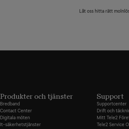
Låt oss hitta rätt molnlö
Produkter och tjänster
Support
Bredband
Supportcenter
Contact Center
Drift och täckn
Digitala möten
Mitt Tele2 Före
It-säkerhetstjänster
Tele2 Service O