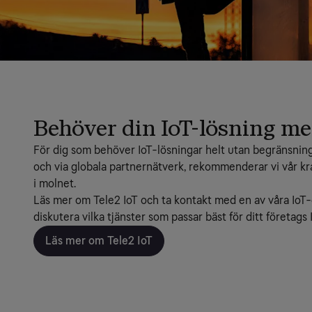
Behöver din IoT-lösning me
För dig som behöver IoT-lösningar helt utan begränsning
och via globala partnernätverk, rekommenderar vi vår kraf
i molnet.
Läs mer om Tele2 IoT och ta kontakt med en av våra IoT-e
diskutera vilka tjänster som passar bäst för ditt företags
Läs mer om Tele2 IoT