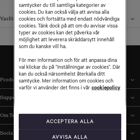
samtycker du till samtliga kategorier av
cookies. Du kan också välja att avvisa alla
Varför ser jag inga priser i landet?
cookies och fortsätta med endast nödvändiga
cookies. Tänk dock på att om du avvisar vissa
typer av cookies kan det påverka vår
möjlighet att leverera skräddarsytt innehåll
som du kanske vill ha.
För mer information och för att anpassa dina
val klickar du på ”Inställningar av cookies”. Där
kan du också närsomhelst återkalla ditt
Produkter och tjänster
samtycke. Mer information om cookies och
varför vi använder det finns i vår
cookiepolicy
Support
Om Tele2
ACCEPTERA ALLA
Sociala medier
AVVISA ALLA