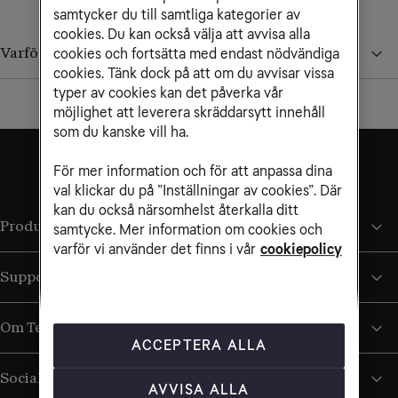
samtycker du till samtliga kategorier av
cookies. Du kan också välja att avvisa alla
Varför ser jag inga priser i landet?
cookies och fortsätta med endast nödvändiga
cookies. Tänk dock på att om du avvisar vissa
typer av cookies kan det påverka vår
möjlighet att leverera skräddarsytt innehåll
som du kanske vill ha.
För mer information och för att anpassa dina
val klickar du på ”Inställningar av cookies”. Där
kan du också närsomhelst återkalla ditt
Produkter och tjänster
samtycke. Mer information om cookies och
varför vi använder det finns i vår
cookiepolicy
Support
Om Tele2
ACCEPTERA ALLA
Sociala medier
AVVISA ALLA