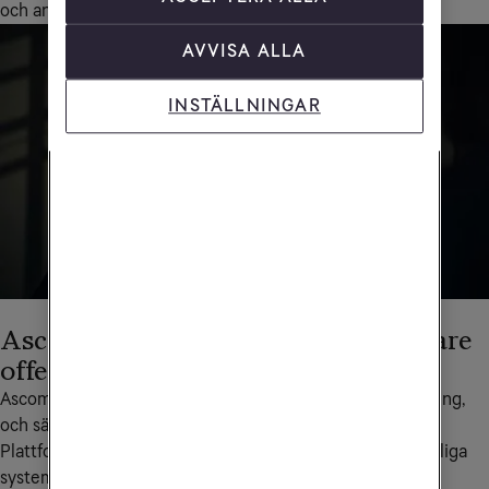
och andra krävande miljöer
AVVISA ALLA
INSTÄLLNINGAR
Ascom Unite Platform - för effektivare
offentliga verksamheter
Ascom Unite kopplar ihop människor, system och utrustning, 
och säkerställer att viktig information alltid når fram. 
Plattformen samlar in data och händelser från dina befintliga 
system och förvandlar dem till tydliga larm, uppgifter och 