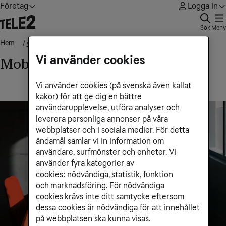
Företag
Logga in
Sök
Meny
Hem
Mobile Extension
• • •
Vi använder cookies
Mobile Extension
Vi använder cookies (på svenska även kallat
kakor) för att ge dig en bättre
användarupplevelse, utföra analyser och
leverera personliga annonser på våra
webbplatser och i sociala medier. För detta
ändamål samlar vi in information om
användare, surfmönster och enheter. Vi
använder fyra kategorier av
cookies: nödvändiga, statistik, funktion
och marknadsföring. För nödvändiga
cookies krävs inte ditt samtycke eftersom
dessa cookies är nödvändiga för att innehållet
på webbplatsen ska kunna visas.