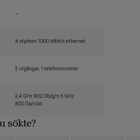
–
4 stycken 1000 Mbit/s ethernet
2 utgångar, 1 telefonnummer
2,4 GHz 802.11b/g/n 5 GHz
802.11a/n/ac
du sökte?