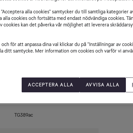
TG
”Acceptera alla cookies” samtycker du till samtliga kategorier a
isa alla cookies och fortsätta med endast nödvändiga cookies. Tä
av cookies kan det påverka vår möjlighet att leverera skräddarsy
och för att anpassa dina val klickar du på ”Inställningar av cook
la ditt samtycke. Mer information om cookies och varför vi använ
kationer
ACCEPTERA ALLA
AVVISA ALLA
Technicolor
TG389ac