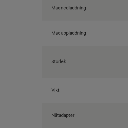
Max nedladdning
Max uppladdning
Storlek
Vikt
Nätadapter