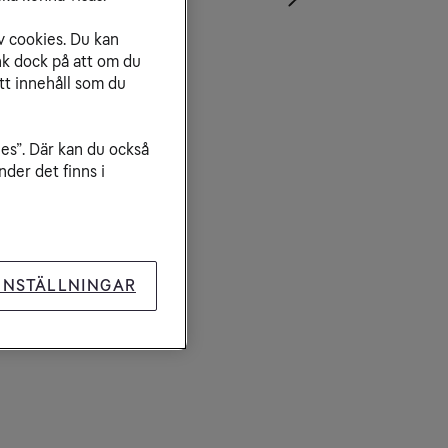
389ac
v cookies. Du kan
nk dock på att om du
tt innehåll som du
ies”. Där kan du också
der det finns i
INSTÄLLNINGAR