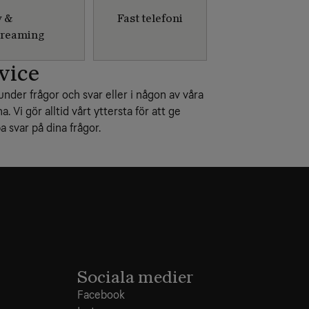
v &
Fast telefoni
treaming
vice
under frågor och svar eller i någon av våra
na. Vi gör alltid vårt yttersta för att ge
 svar på dina frågor.
Sociala medier
Facebook