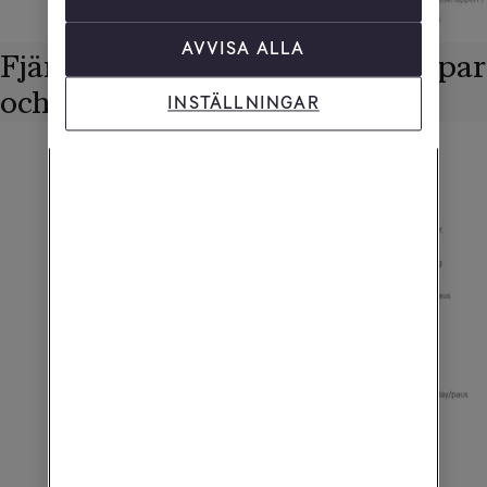
AVVISA ALLA
Fjärrkontroll med siffror - knappar
och funktioner
INSTÄLLNINGAR