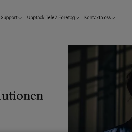
Support
Upptäck Tele2 Företag
Kontakta oss
lutionen