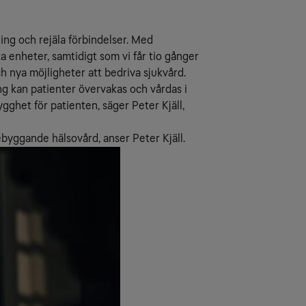
ing och rejäla förbindelser. Med
a enheter, samtidigt som vi får tio gånger
 nya möjligheter att bedriva sjukvård.
ng kan patienter övervakas och vårdas i
gghet för patienten, säger Peter Kjäll,
rebyggande hälsovård, anser Peter Kjäll.