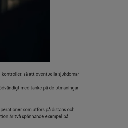
kontroller, så att eventuella sjukdomar
 nödvändigt med tanke på de utmaningar
Operationer som utförs på distans och
eration är två spännande exempel på