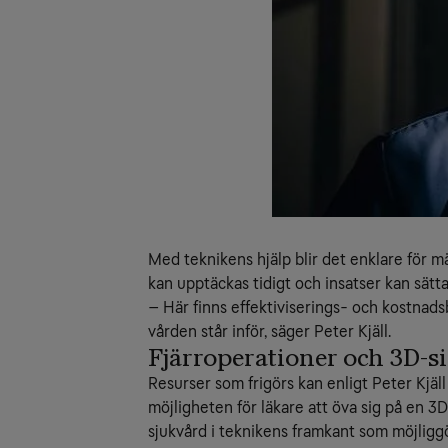
Med teknikens hjälp blir det enklare för 
kan upptäckas tidigt och insatser kan sätta
– Här finns effektiviserings- och kostnad
vården står inför, säger Peter Kjäll.
Fjärroperationer och 3D-s
Resurser som frigörs kan enligt Peter Kjäl
möjligheten för läkare att öva sig på en 3D
sjukvård i teknikens framkant som möjligg