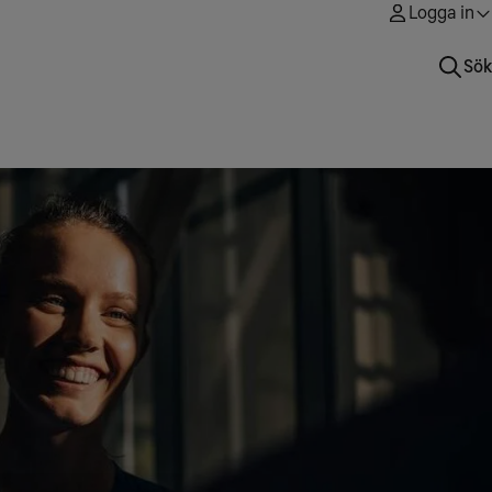
Logga in
Sök