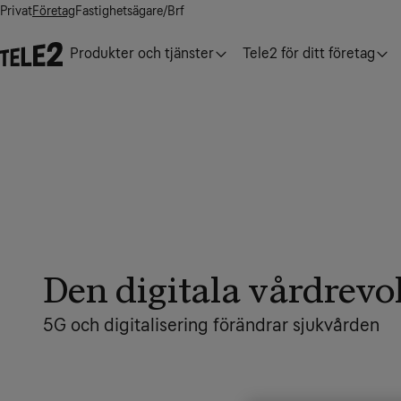
Privat
Företag
Fastighetsägare/Brf
Produkter och tjänster
Tele2 för ditt företag
Den digitala vårdrevo
5G och digitalisering förändrar sjukvården