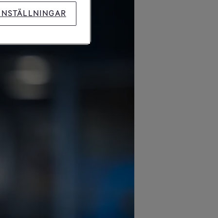
INSTÄLLNINGAR