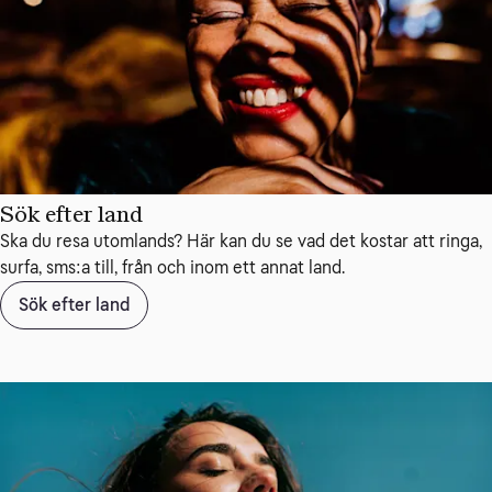
Sök efter land
Ska du resa utomlands? Här kan du se vad det kostar att ringa,
surfa, sms:a till, från och inom ett annat land.
Sök efter land