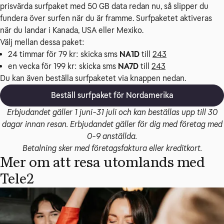
prisvärda surfpaket med 50 GB data redan nu, så slipper du 
fundera över surfen när du är framme. Surfpaketet aktiveras 
när du landar i Kanada, USA eller Mexiko.
Välj mellan dessa paket:
24 timmar för 79 kr: skicka sms
NA1D
till
243
en vecka för 199 kr: skicka sms
NA7D
till
243
Du kan även beställa surfpaketet via knappen nedan.
Beställ surfpaket för Nordamerika
Erbjudandet gäller 1 juni-31 juli och kan beställas upp till 30
dagar innan resan. Erbjudandet gäller för dig med företag med
0-9 anställda.
Betalning sker med företagsfaktura eller kreditkort.
Mer om att resa utomlands med
Tele2