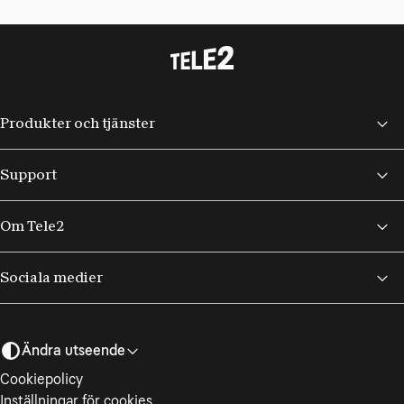
Produkter och tjänster
Support
Om Tele2
Sociala medier
Ändra utseende
Cookiepolicy
Inställningar för cookies