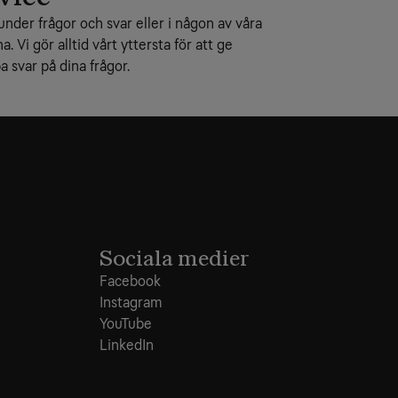
under frågor och svar eller i någon av våra
na. Vi gör alltid vårt yttersta för att ge
 svar på dina frågor.
Sociala medier
Facebook
Instagram
YouTube
LinkedIn