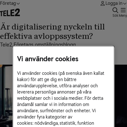
Företag
Logga in
Sök
Meny
Är digitalisering nyckeln till
effektiva avloppssystem?
Tele2 Företags omställningsblogg
Vi använder cookies
Vi använder cookies (på svenska även kallat
kakor) för att ge dig en bättre
användarupplevelse, utföra analyser och
leverera personliga annonser på våra
webbplatser och i sociala medier. För detta
ändamål samlar vi in information om
användare, surfmönster och enheter. Vi
använder fyra kategorier av
cookies: nödvändiga, statistik, funktion