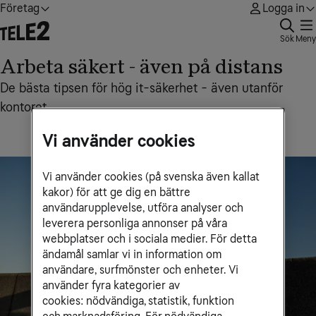
Företag
Logga in
Sök
Meny
Arbeta säkert - även på distans
De bästa tipsen för hög it-säkerhet - även utanför
kontoret
Vi använder cookies
Vi använder cookies (på svenska även kallat
kakor) för att ge dig en bättre
användarupplevelse, utföra analyser och
leverera personliga annonser på våra
webbplatser och i sociala medier. För detta
ändamål samlar vi in information om
användare, surfmönster och enheter. Vi
använder fyra kategorier av
cookies: nödvändiga, statistik, funktion
och marknadsföring. För nödvändiga