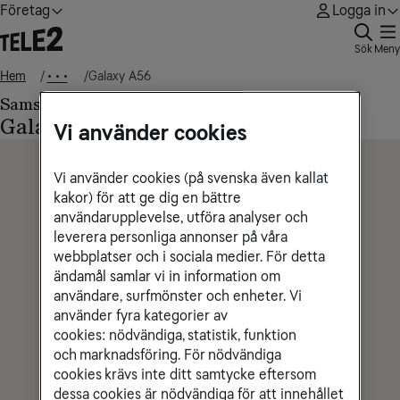
Företag
Logga in
Sök
Meny
Hem
Galaxy A56
• • •
Samsung
Galaxy A56
Vi använder cookies
Vi använder cookies (på svenska även kallat
kakor) för att ge dig en bättre
användarupplevelse, utföra analyser och
leverera personliga annonser på våra
webbplatser och i sociala medier. För detta
ändamål samlar vi in information om
användare, surfmönster och enheter. Vi
använder fyra kategorier av
cookies: nödvändiga, statistik, funktion
och marknadsföring. För nödvändiga
cookies krävs inte ditt samtycke eftersom
dessa cookies är nödvändiga för att innehållet