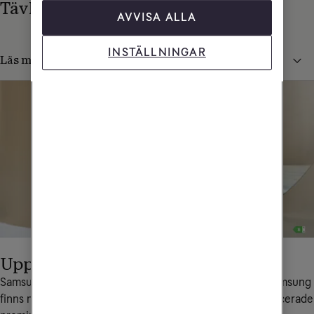
Tävlingsvillkor
AVVISA ALLA
INSTÄLLNINGAR
Läs mer om regler och villkor för tävlingen
Upptäck Samsung Galaxy
Samsung är världens största mobiltillverkare, och hos Samsung 
finns något för alla - oavsett om du väljer den mest avancerade 