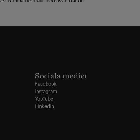
er komma i kontakt med oss hittar du
Sociala medier
Facebook
Instagram
YouTube
LinkedIn