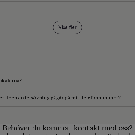
Visa fler
lokalerna?
er tiden en felsökning pågår på mitt telefonnummer?
Behöver du komma i kontakt med oss?