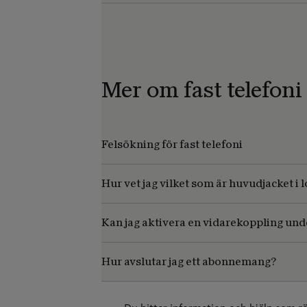
Mer om fast telefoni
Felsökning för fast telefoni
Hur vet jag vilket som är huvudjacket i 
Kan jag aktivera en vidarekoppling und
Hur avslutar jag ett abonnemang?