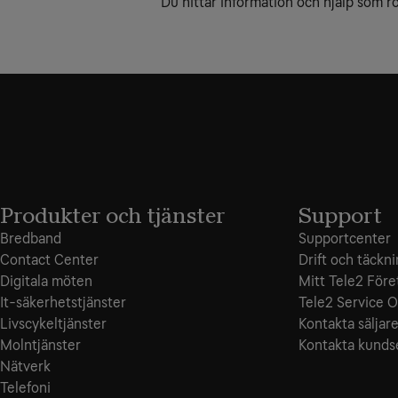
Du hittar information och hjälp som rö
Produkter och tjänster
Support
Bredband
Supportcenter
Contact Center
Drift och täckn
Digitala möten
Mitt Tele2 Före
It-säkerhetstjänster
Tele2 Service O
Livscykeltjänster
Kontakta säljar
Molntjänster
Kontakta kunds
Nätverk
Telefoni