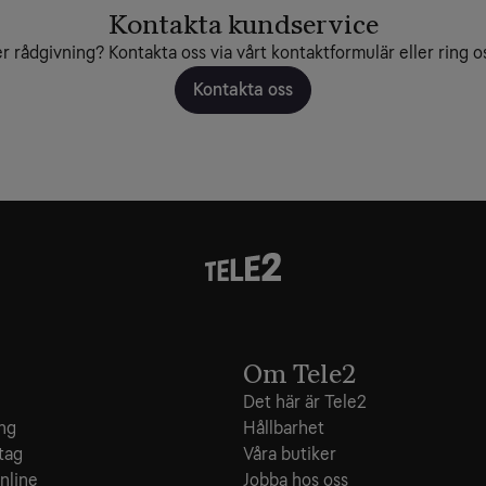
Kontakta kundservice
r rådgivning? Kontakta oss via vårt kontaktformulär eller ring o
Kontakta oss
Om Tele2
Det här är Tele2
ing
Hållbarhet
tag
Våra butiker
nline
Jobba hos oss