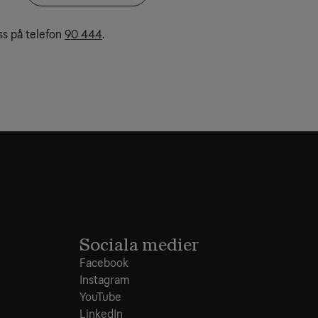
ss på telefon
90 444
.
Sociala medier
Facebook
Instagram
YouTube
LinkedIn