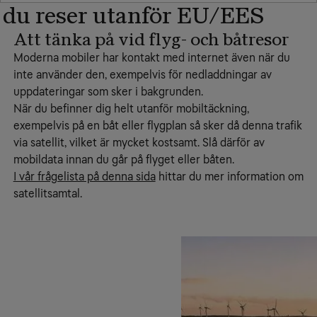
 du reser utanför EU/EES
Att tänka på vid flyg- och båtresor
Moderna mobiler har kontakt med internet även när du
inte använder den, exempelvis för nedladdningar av
uppdateringar som sker i bakgrunden.
När du befinner dig helt utanför mobiltäckning,
exempelvis på en båt eller flygplan så sker då denna trafik
via satellit, vilket är mycket kostsamt. Slå därför av
mobildata innan du går på flyget eller båten.
I vår frågelista på denna sida
hittar du mer information om
satellitsamtal.