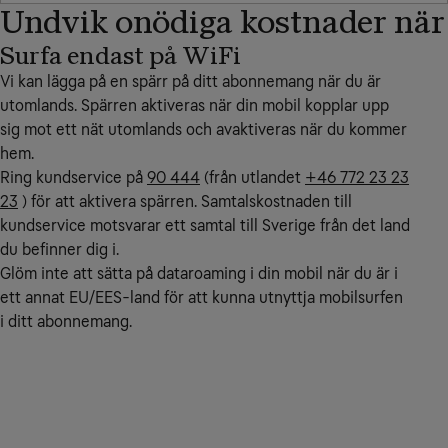
Undvik onödiga kostnader när
Surfa endast på WiFi
Vi kan lägga på en spärr på ditt abonnemang när du är
utomlands. Spärren aktiveras när din mobil kopplar upp
sig mot ett nät utomlands och avaktiveras när du kommer
hem.
Ring kundservice på
90 444
(från utlandet
+46 772 23 23
23
) för att aktivera spärren. Samtalskostnaden till
kundservice motsvarar ett samtal till Sverige från det land
du befinner dig i.
Glöm inte att sätta på dataroaming i din mobil när du är i
ett annat EU/EES-land för att kunna utnyttja mobilsurfen
i ditt abonnemang.