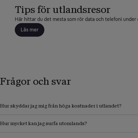
Tips för utlandsresor
Här hittar du det mesta som rör data och telefoni under 
Läs mer
Frågor och svar
Hur skyddar jag mig från höga kostnader i utlandet?
Hur mycket kan jag surfa utomlands?