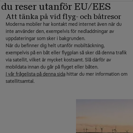
 du reser utanför EU/EES
Att tänka på vid flyg- och båtresor
Moderna mobiler har kontakt med internet även när du
inte använder den, exempelvis för nedladdningar av
uppdateringar som sker i bakgrunden.
När du befinner dig helt utanför mobiltäckning,
exempelvis på en båt eller flygplan så sker då denna trafik
via satellit, vilket är mycket kostsamt. Slå därför av
mobildata innan du går på flyget eller båten.
I vår frågelista på denna sida
hittar du mer information om
satellitsamtal.