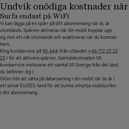
Undvik onödiga kostnader när
Surfa endast på WiFi
Vi kan lägga på en spärr på ditt abonnemang när du är
utomlands. Spärren aktiveras när din mobil kopplar upp
sig mot ett nät utomlands och avaktiveras när du kommer
hem.
Ring kundservice på
90 444
(från utlandet
+46 772 23 23
23
) för att aktivera spärren. Samtalskostnaden till
kundservice motsvarar ett samtal till Sverige från det land
du befinner dig i.
Glöm inte att sätta på dataroaming i din mobil när du är i
ett annat EU/EES-land för att kunna utnyttja mobilsurfen
i ditt abonnemang.