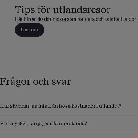
Tips för utlandsresor
Här hittar du det mesta som rör data och telefoni under 
Läs mer
Frågor och svar
Hur skyddar jag mig från höga kostnader i utlandet?
Hur mycket kan jag surfa utomlands?