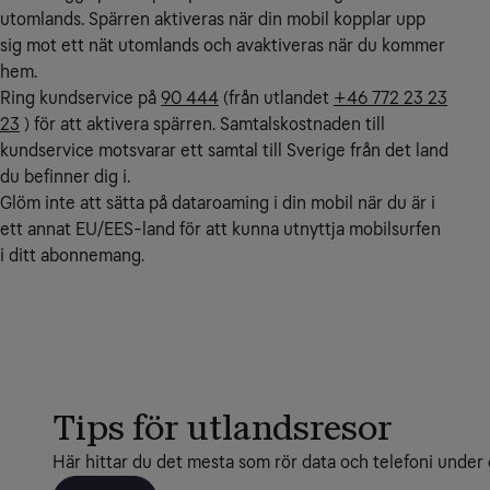
utomlands. Spärren aktiveras när din mobil kopplar upp
sig mot ett nät utomlands och avaktiveras när du kommer
hem.
Ring kundservice på
90 444
(från utlandet
+46 772 23 23
23
) för att aktivera spärren. Samtalskostnaden till
kundservice motsvarar ett samtal till Sverige från det land
du befinner dig i.
Glöm inte att sätta på dataroaming i din mobil när du är i
ett annat EU/EES-land för att kunna utnyttja mobilsurfen
i ditt abonnemang.
Tips för utlandsresor
Här hittar du det mesta som rör data och telefoni under 