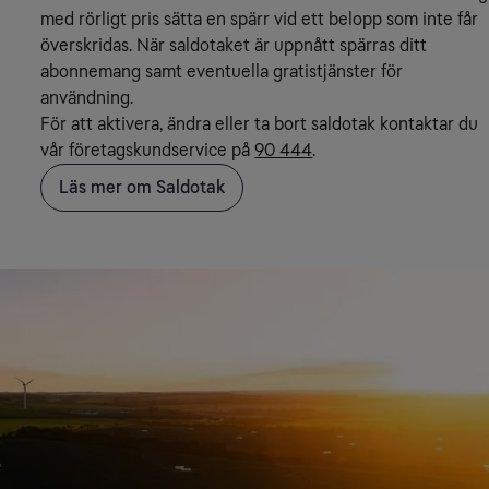
med rörligt pris sätta en spärr vid ett belopp som inte får
överskridas. När saldotaket är uppnått spärras ditt
abonnemang samt eventuella gratistjänster för
användning.
För att aktivera, ändra eller ta bort saldotak kontaktar du
vår företagskundservice på
90 444
.
Läs mer om Saldotak