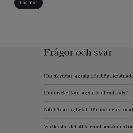
Läs mer
Frågor och svar
Hur skyddar jag mig från höga kostnade
Hur mycket kan jag surfa utomlands?
När börjar jag betala för surf och samtal
Vad kostar det att ta emot sms/mms frå