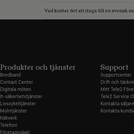
Vad kostar det att ringa till en svensk
Produkter och tjänster
Support
Bredband
Supportcenter
Contact Center
Drift och täckn
Digitala möten
Mitt Tele2 Före
It-säkerhetstjänster
Tele2 Service O
Livscykeltjänster
Kontakta säljar
Molntjänster
Kontakta kunds
Nätverk
Telefoni
Företagsväxel