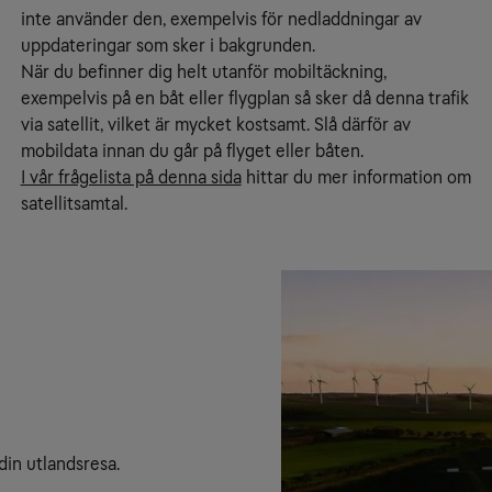
inte använder den, exempelvis för nedladdningar av
uppdateringar som sker i bakgrunden.
När du befinner dig helt utanför mobiltäckning,
exempelvis på en båt eller flygplan så sker då denna trafik
via satellit, vilket är mycket kostsamt. Slå därför av
mobildata innan du går på flyget eller båten.
I vår frågelista på denna sida
hittar du mer information om
satellitsamtal.
din utlandsresa.