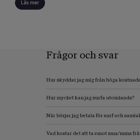
Läs mer
Frågor och svar
Hur skyddar jag mig från höga kostnade
Hur mycket kan jag surfa utomlands?
När börjar jag betala för surf och samtal
Vad kostar det att ta emot sms/mms frå