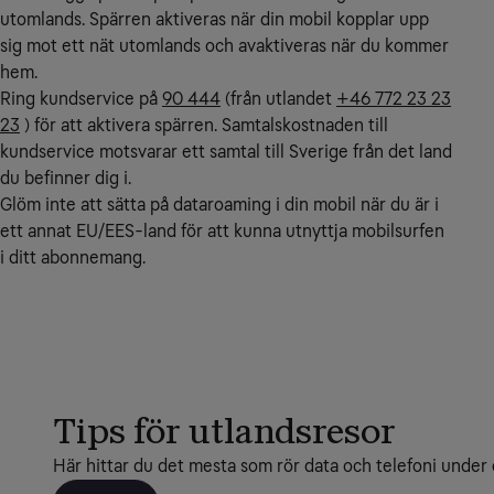
utomlands. Spärren aktiveras när din mobil kopplar upp
sig mot ett nät utomlands och avaktiveras när du kommer
hem.
Ring kundservice på
90 444
(från utlandet
+46 772 23 23
23
) för att aktivera spärren. Samtalskostnaden till
kundservice motsvarar ett samtal till Sverige från det land
du befinner dig i.
Glöm inte att sätta på dataroaming i din mobil när du är i
ett annat EU/EES-land för att kunna utnyttja mobilsurfen
i ditt abonnemang.
Tips för utlandsresor
Här hittar du det mesta som rör data och telefoni under 