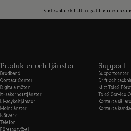
Vad kostar det att ringa till en svensk
Produkter och tjänster
Support
Bredband
Supportcenter
Contact Center
Drift och täckn
Digitala möten
Mitt Tele2 Före
It-säkerhetstjänster
Tele2 Service O
Livscykeltjänster
Kontakta säljar
Molntjänster
Kontakta kunds
Nätverk
Telefoni
Företagsväxel