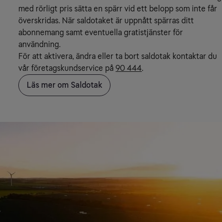
med rörligt pris sätta en spärr vid ett belopp som inte får
överskridas. När saldotaket är uppnått spärras ditt
abonnemang samt eventuella gratistjänster för
användning.
För att aktivera, ändra eller ta bort saldotak kontaktar du
vår företagskundservice på
90 444
.
Läs mer om Saldotak