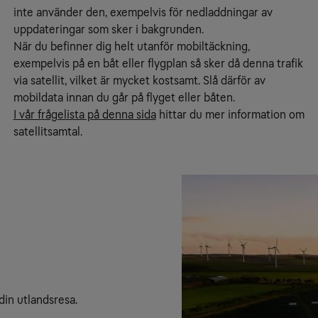
inte använder den, exempelvis för nedladdningar av
uppdateringar som sker i bakgrunden.
När du befinner dig helt utanför mobiltäckning,
exempelvis på en båt eller flygplan så sker då denna trafik
via satellit, vilket är mycket kostsamt. Slå därför av
mobildata innan du går på flyget eller båten.
I vår frågelista på denna sida
hittar du mer information om
satellitsamtal.
din utlandsresa.