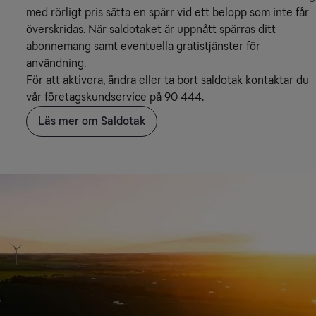
med rörligt pris sätta en spärr vid ett belopp som inte får
överskridas. När saldotaket är uppnått spärras ditt
abonnemang samt eventuella gratistjänster för
användning.
För att aktivera, ändra eller ta bort saldotak kontaktar du
vår företagskundservice på
90 444
.
Läs mer om Saldotak