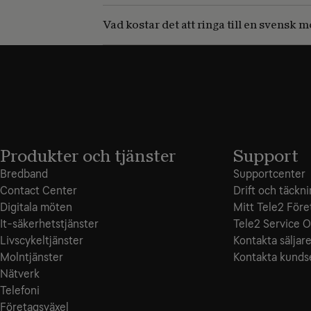
Vad kostar det att ringa till en svensk
Produkter och tjänster
Support
Bredband
Supportcenter
Contact Center
Drift och täckn
Digitala möten
Mitt Tele2 Före
It-säkerhetstjänster
Tele2 Service O
Livscykeltjänster
Kontakta säljar
Molntjänster
Kontakta kunds
Nätverk
Telefoni
Företagsväxel