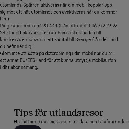
utomlands. Spärren aktiveras när din mobil kopplar upp
sig mot ett nät utomlands och avaktiveras när du kommer
hem.
Ring kundservice på
90 444
(från utlandet
+46 772 23 23
23
) för att aktivera spärren. Samtalskostnaden till
kundservice motsvarar ett samtal till Sverige från det land
du befinner dig i.
Glöm inte att sätta på dataroaming i din mobil när du är i
ett annat EU/EES-land för att kunna utnyttja mobilsurfen
i ditt abonnemang.
Tips för utlandsresor
Här hittar du det mesta som rör data och telefoni under 