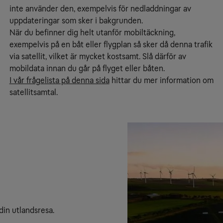
inte använder den, exempelvis för nedladdningar av
uppdateringar som sker i bakgrunden.
När du befinner dig helt utanför mobiltäckning,
exempelvis på en båt eller flygplan så sker då denna trafik
via satellit, vilket är mycket kostsamt. Slå därför av
mobildata innan du går på flyget eller båten.
I vår frågelista på denna sida
hittar du mer information om
satellitsamtal.
din utlandsresa.