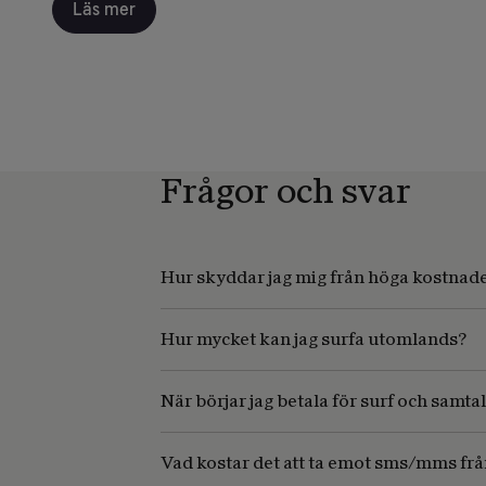
Läs mer
Frågor och svar
Hur skyddar jag mig från höga kostnade
Hur mycket kan jag surfa utomlands?
När börjar jag betala för surf och samtal
Vad kostar det att ta emot sms/mms frå