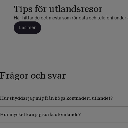
Tips för utlandsresor
Här hittar du det mesta som rör data och telefoni under 
Läs mer
Frågor och svar
Hur skyddar jag mig från höga kostnader i utlandet?
Hur mycket kan jag surfa utomlands?