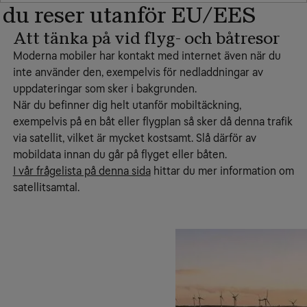
 du reser utanför EU/EES
Att tänka på vid flyg- och båtresor
Moderna mobiler har kontakt med internet även när du
inte använder den, exempelvis för nedladdningar av
uppdateringar som sker i bakgrunden.
När du befinner dig helt utanför mobiltäckning,
exempelvis på en båt eller flygplan så sker då denna trafik
via satellit, vilket är mycket kostsamt. Slå därför av
mobildata innan du går på flyget eller båten.
I vår frågelista på denna sida
hittar du mer information om
satellitsamtal.