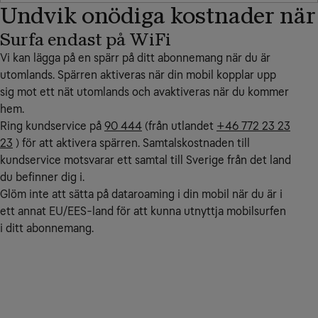
Undvik onödiga kostnader när
Surfa endast på WiFi
Vi kan lägga på en spärr på ditt abonnemang när du är
utomlands. Spärren aktiveras när din mobil kopplar upp
sig mot ett nät utomlands och avaktiveras när du kommer
hem.
Ring kundservice på
90 444
(från utlandet
+46 772 23 23
23
) för att aktivera spärren. Samtalskostnaden till
kundservice motsvarar ett samtal till Sverige från det land
du befinner dig i.
Glöm inte att sätta på dataroaming i din mobil när du är i
ett annat EU/EES-land för att kunna utnyttja mobilsurfen
i ditt abonnemang.