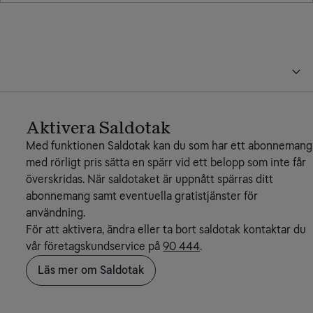
Aktivera Saldotak
Med funktionen Saldotak kan du som har ett abonnemang
med rörligt pris sätta en spärr vid ett belopp som inte får
överskridas. När saldotaket är uppnått spärras ditt
abonnemang samt eventuella gratistjänster för
användning.
För att aktivera, ändra eller ta bort saldotak kontaktar du
vår företagskundservice på
90 444
.
Läs mer om Saldotak