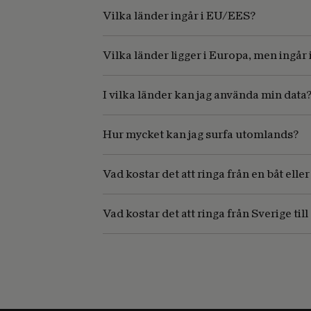
Vilka länder ingår i EU/EES?
Vilka länder ligger i Europa, men ingår 
I vilka länder kan jag använda min data
Hur mycket kan jag surfa utomlands?
Vad kostar det att ringa från en båt eller
Vad kostar det att ringa från Sverige till