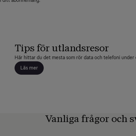
i ditt abonnemang.
Tips för utlandsresor
Här hittar du det mesta som rör data och telefoni under 
Läs mer
Vanliga frågor och s