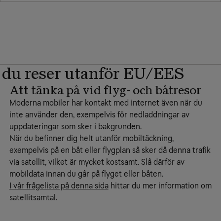
 du reser utanför EU/EES
Att tänka på vid flyg- och båtresor
Moderna mobiler har kontakt med internet även när du
inte använder den, exempelvis för nedladdningar av
uppdateringar som sker i bakgrunden.
När du befinner dig helt utanför mobiltäckning,
exempelvis på en båt eller flygplan så sker då denna trafik
via satellit, vilket är mycket kostsamt. Slå därför av
mobildata innan du går på flyget eller båten.
I vår frågelista på denna sida
hittar du mer information om
satellitsamtal.