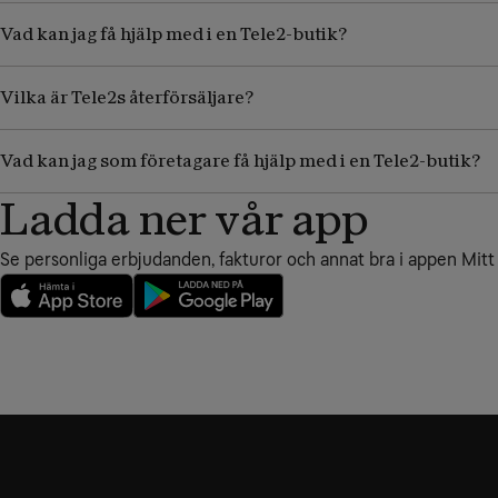
Vad kan jag få hjälp med i en Tele2-butik?
Vilka är Tele2s återförsäljare?
Vad kan jag som företagare få hjälp med i en Tele2-butik?
Ladda ner vår app
Se personliga erbjudanden, fakturor och annat bra i appen Mitt