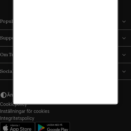
Populära sidor
Support
Om Tele2
Sociala medier
Ändra utseende
Cookiepolicy
Inställningar för cookies
Integritets­policy