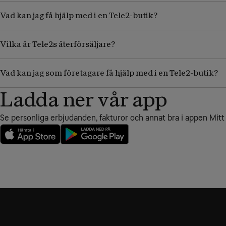
Vad kan jag få hjälp med i en Tele2-butik?
Vilka är Tele2s återförsäljare?
Vad kan jag som företagare få hjälp med i en Tele2-butik?
Ladda ner vår app
Se personliga erbjudanden, fakturor och annat bra i appen Mitt