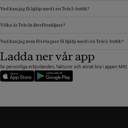
Vad kan jag få hjälp med i en Tele2-butik?
Vilka är Tele2s återförsäljare?
Vad kan jag som företagare få hjälp med i en Tele2-butik?
Ladda ner vår app
Se personliga erbjudanden, fakturor och annat bra i appen Mitt