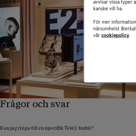
avvisar vissa typer 
kanske vill ha.
För mer information 
närsomhelst återkal
vår
cookiepolicy
Frågor och svar
Kan jag ringa till en specifik Tele2-butik?