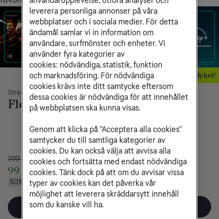
användarupplevelse, utföra analyser och
leverera personliga annonser på våra
webbplatser och i sociala medier. För detta
ändamål samlar vi in information om
användare, surfmönster och enheter. Vi
använder fyra kategorier av
cookies: nödvändiga, statistik, funktion
och marknadsföring. För nödvändiga
Nyhet!
cookies krävs inte ditt samtycke eftersom
Streaming
Streaming
dessa cookies är nödvändiga för att innehållet
Max
Flex
på webbplatsen ska kunna visas.
Genom att klicka på ”Acceptera alla cookies”
samtycker du till samtliga kategorier av
cookies. Du kan också välja att avvisa alla
249 kr/mån
199 kr/mån
cookies och fortsätta med endast nödvändiga
119 kr/mån
99 kr/mån
i 6 mån
i 6 mån
cookies. Tänk dock på att om du avvisar vissa
50% rabatt
50% rabatt
typer av cookies kan det påverka vår
möjlighet att leverera skräddarsytt innehåll
som du kanske vill ha.
Välj
Välj